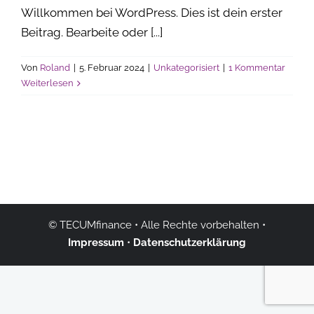
Willkommen bei WordPress. Dies ist dein erster
Beitrag. Bearbeite oder [...]
Von
Roland
|
5. Februar 2024
|
Unkategorisiert
|
1 Kommentar
Weiterlesen
©
TECUMfinance
• Alle Rechte vorbehalten •
Impressum
•
Datenschutzerklärung