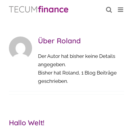
Inhalt
Zum
springen
Inhalt
springen
Über
Roland
Der Autor hat bisher keine Details
angegeben.
Bisher hat Roland, 1 Blog Beiträge
geschrieben.
Hallo Welt!