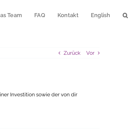
as Team
FAQ
Kontakt
English
Zurück
Vor
er Investition sowie der von dir